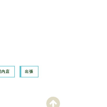
関内店
出張