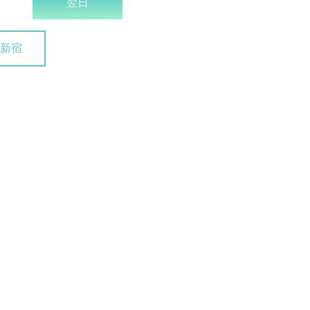
翌日
新宿