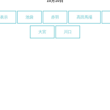
10月10日
表示
池袋
赤羽
高田馬場
大宮
川口