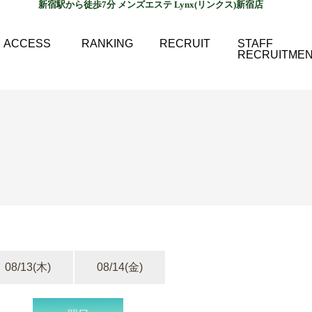
新宿駅から徒歩7分 メンズエステ Lynx(リンクス)新宿店
ACCESS
RANKING
RECRUIT
STAFF
RECRUITME
08/13
(木)
08/14
(金)