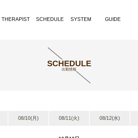
THERAPIST
SCHEDULE
SYSTEM
GUIDE
SCHEDULE
出勤情報
08/10
(月)
08/11
(火)
08/12
(水)